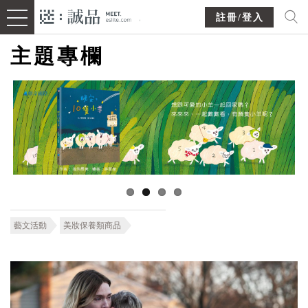
註冊/登入
主題專欄
藝文活動
美妝保養類商品