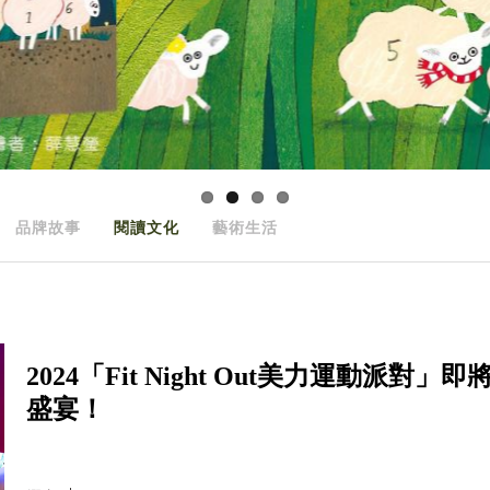
品牌故事
閱讀文化
藝術生活
2024「Fit Night Out美力運動
盛宴！