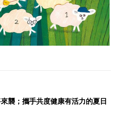
派對」即將來襲；攜手共度健康有活力的夏日