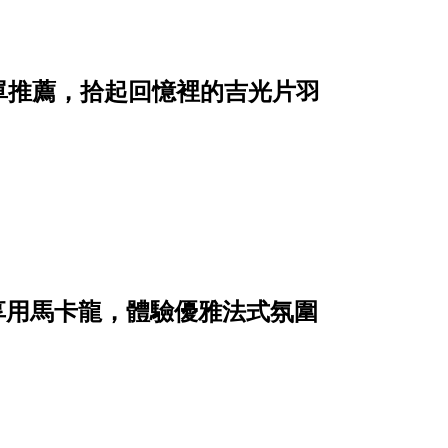
單推薦，拾起回憶裡的吉光片羽
邊享用馬卡龍，體驗優雅法式氛圍