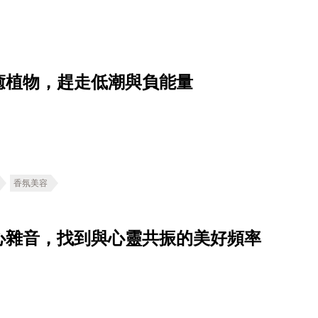
癒植物，趕走低潮與負能量
香氛美容
心雜音，找到與心靈共振的美好頻率