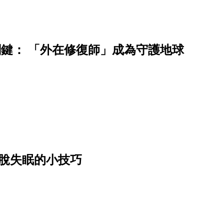
的關鍵： 「外在修復師」成為守護地球
脫失眠的小技巧