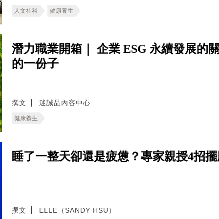
人文社科
健康養生
潛力職業開箱｜ 企業 ESG 永續發展
的一份子
撰文
迷誠品內容中心
健康養生
睡了一整天卻還是疲憊？專家親授4招擺
撰文
ELLE（SANDY HSU）