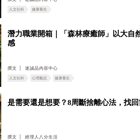
人文社科
健康養生
潛力職業開箱｜「森林療癒師」以大自
感
撰文
迷誠品內容中心
人文社科
心理勵志
健康養生
是需要還是想要？8周斷捨離心法，找回
撰文
經理人八分生活