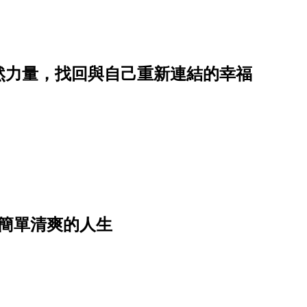
然力量，找回與自己重新連結的幸福
簡單清爽的人生