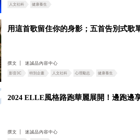
人文社科
健康養生
用這首歌留住你的身影；五首告別式歌
撰文
迷誠品內容中心
影音3C
特別企畫
人文社科
心理勵志
健康養生
2024 ELLE風格路跑華麗展開！邊跑
撰文
迷誠品內容中心