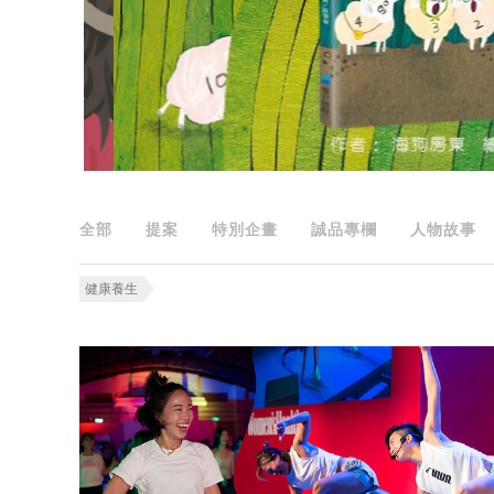
全部
提案
特別企畫
誠品專欄
人物故事
健康養生