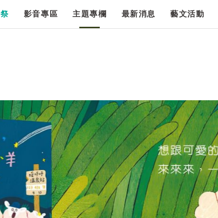
漫祭
影音專區
主題專欄
最新消息
藝文活動