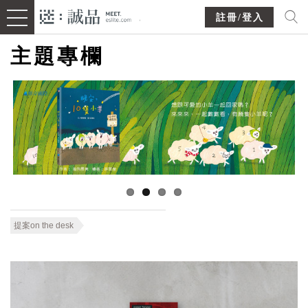
註冊/登入
主題專欄
提案on the desk