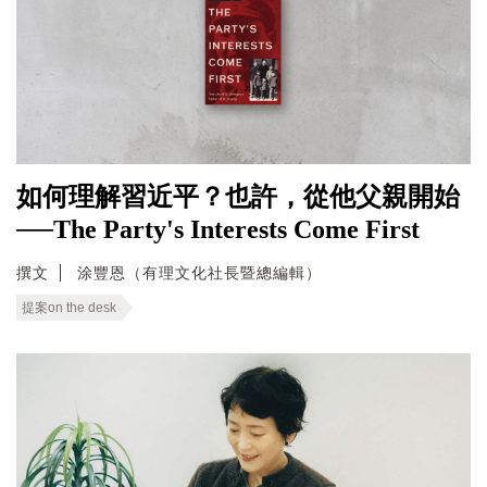
如何理解習近平？也許，從他父親開始
──The Party's Interests Come First
撰文
涂豐恩（有理文化社長暨總編輯）
提案on the desk