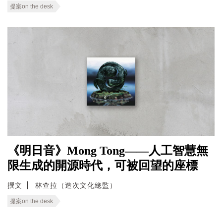
提案on the desk
《明日音》Mong Tong——人工智慧無
限生成的開源時代，可被回望的座標
撰文
林查拉（造次文化總監）
提案on the desk