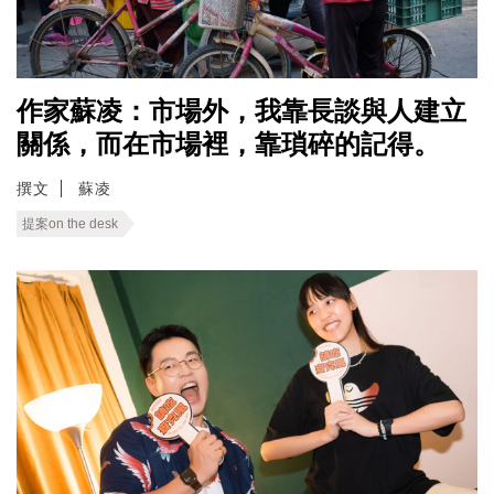
作家蘇凌：市場外，我靠長談與人建立
關係，而在市場裡，靠瑣碎的記得。
撰文
蘇凌
提案on the desk