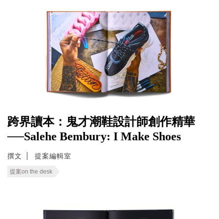
跨界讀本：鬼才潮鞋設計師創作精華
──Salehe Bembury: I Make Shoes
撰文
提案編輯室
提案on the desk