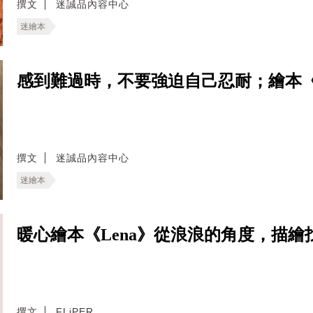
撰文
迷誠品內容中心
迷繪本
感到難過時，不要強迫自己忍耐；繪本
撰文
迷誠品內容中心
迷繪本
暖心繪本《Lena》從浪浪的角度，描
撰文
FLiPER