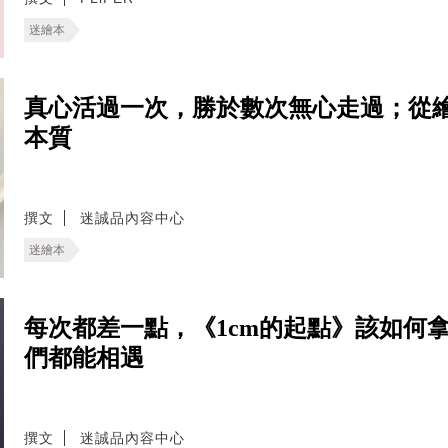
迷繪本
真心活過一次，勝於數次無心走過；從繪
本質
撰文
迷誠品內容中心
迷繪本
每次都差一點，《1cm的起點》該如何
們都能相遇
撰文
迷誠品內容中心