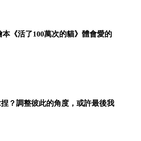
本《活了100萬次的貓》體會愛的
拿捏？調整彼此的角度，或許最後我