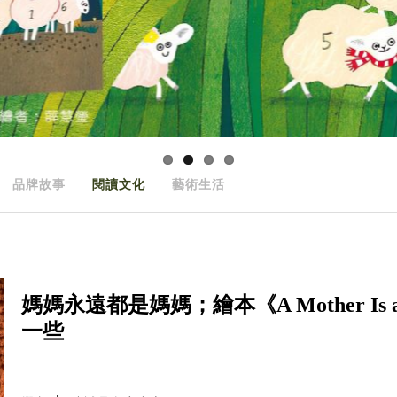
品牌故事
閱讀文化
藝術生活
媽媽永遠都是媽媽；繪本《A Mother Is
一些