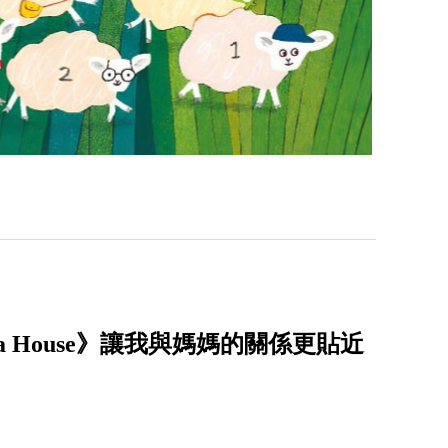
 a House》讓我與媽媽的關係更貼近