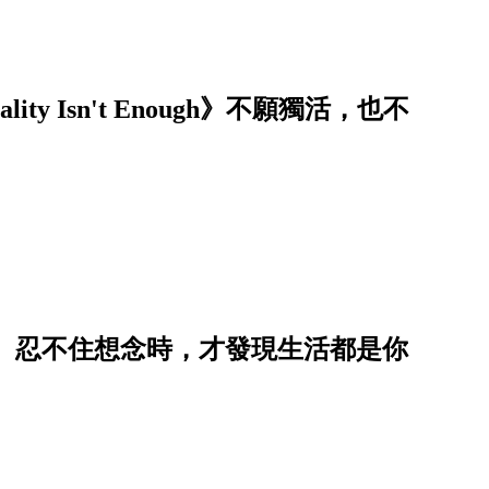
ity Isn't Enough》不願獨活，也不
 忍不住想念時，才發現生活都是你