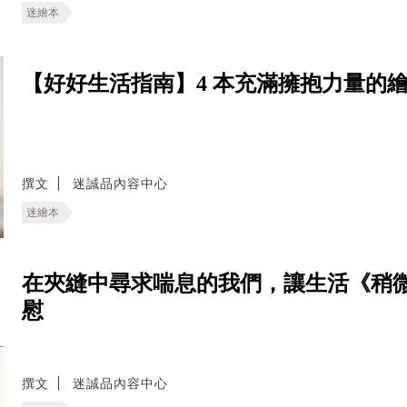
迷繪本
【好好生活指南】4 本充滿擁抱力量的
撰文
迷誠品內容中心
迷繪本
在夾縫中尋求喘息的我們，讓生活《稍
慰
撰文
迷誠品內容中心