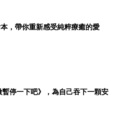
繪本，帶你重新感受純粹療癒的愛
微暫停一下吧》，為自己吞下一顆安