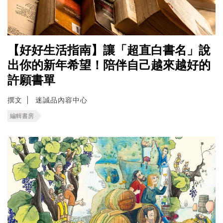
【好好生活指南】讓「超直白書名」說
出你的新年希望！陪伴自己越來越好的
許願書單
撰文
迷誠品內容中心
編輯書房