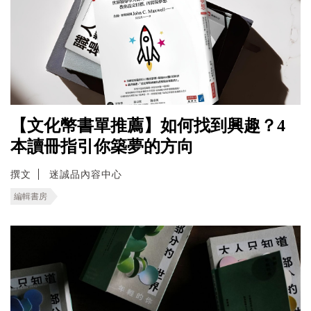
【文化幣書單推薦】如何找到興趣？4
本讀冊指引你築夢的方向
撰文
迷誠品內容中心
編輯書房