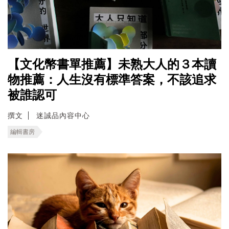
【文化幣書單推薦】未熟大人的３本讀
物推薦：人生沒有標準答案，不該追求
被誰認可
撰文
迷誠品內容中心
編輯書房