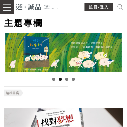
註冊/登入
主題專欄
編輯書房