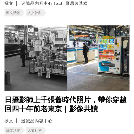
撰文
迷誠品內容中心 feat. 聚思製造端
藝文活動
人文社科
日攝影師上千張舊時代照片，帶你穿越
回四十年前老東京｜影像共讀
撰文
迷誠品內容中心
藝文活動
人文社科