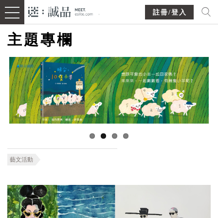
註冊/登入
主題專欄
藝文活動