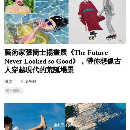
藝術家張簡士揚畫展《The Future
Never Looked so Good》，帶你想像古
人穿越現代的荒誕場景
撰文
FLiPER
藝文活動