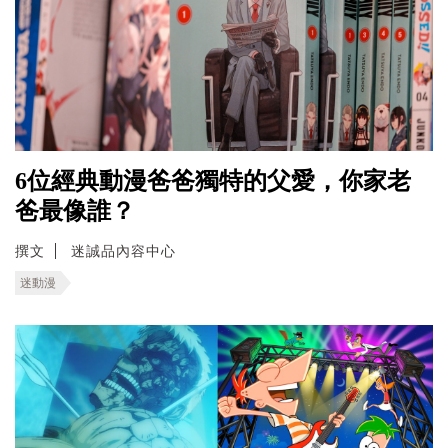
6位經典動漫爸爸獨特的父愛，你家老
爸最像誰？
撰文
迷誠品內容中心
迷動漫