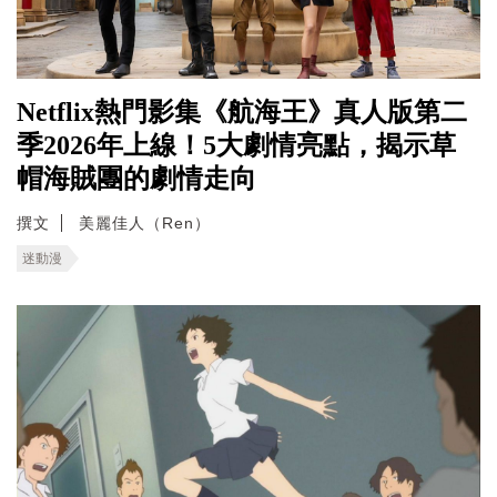
Netflix熱門影集《航海王》真人版第二
季2026年上線！5大劇情亮點，揭示草
帽海賊團的劇情走向
撰文
美麗佳人（Ren）
迷動漫