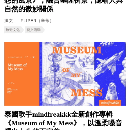
想的風景》，融合基隆街景，隱喻人與
自然的微妙關係
撰文
FLIPER（辛蒂）
旅遊文化
藝文活動
泰國歌手mindfreakkk全新創作專輯
《Museum of My Mess》，以溫柔嗓音