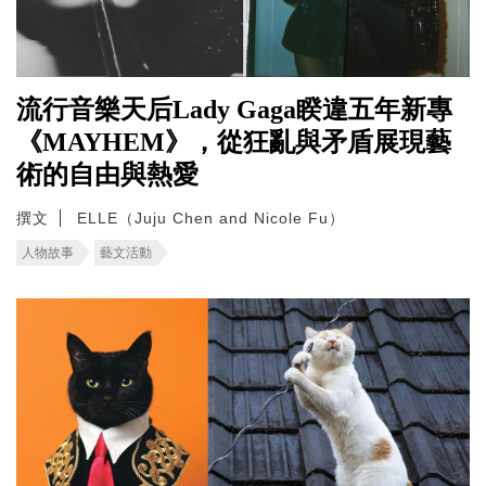
流行音樂天后Lady Gaga睽違五年新專
《MAYHEM》，從狂亂與矛盾展現藝
術的自由與熱愛
撰文
ELLE（Juju Chen and Nicole Fu）
人物故事
藝文活動