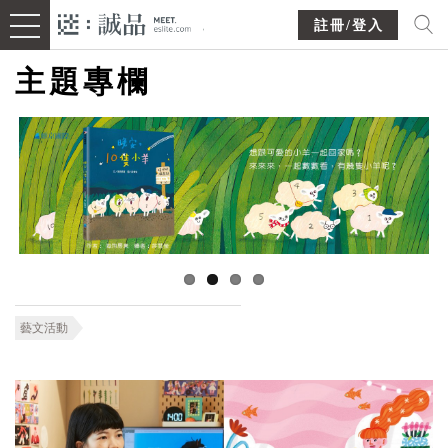
註冊/登入
主題專欄
藝文活動