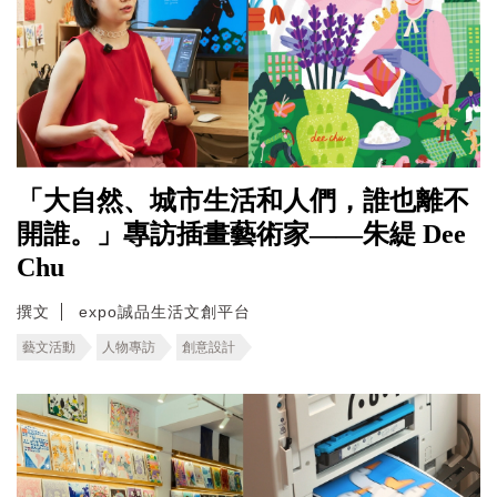
「大自然、城市生活和人們，誰也離不
開誰。」專訪插畫藝術家——朱緹 Dee
Chu
撰文
expo誠品生活文創平台
藝文活動
人物專訪
創意設計