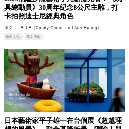
具總動員》30周年紀念8公尺主雕，打
卡拍照迪士尼經典角色
撰文
ELLE（Candy Chung and Ada Huang）
旅遊文化
藝文活動
日本藝術家平子雄一在台個展《超越理