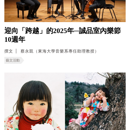
迎向「跨越」的2025年─誠品室內樂節
10週年
撰文
蔡永凱（東海大學音樂系專任助理教授）
藝文活動