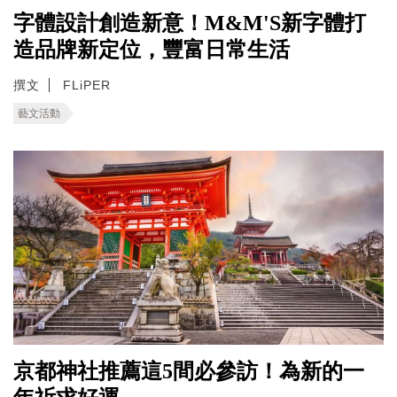
字體設計創造新意！M&M'S新字體打
造品牌新定位，豐富日常生活
撰文
FLiPER
藝文活動
京都神社推薦這5間必參訪！為新的一