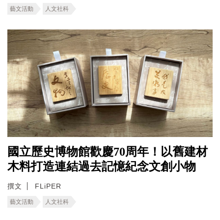
藝文活動
人文社科
國立歷史博物館歡慶70周年！以舊建材
木料打造連結過去記憶紀念文創小物
撰文
FLiPER
藝文活動
人文社科