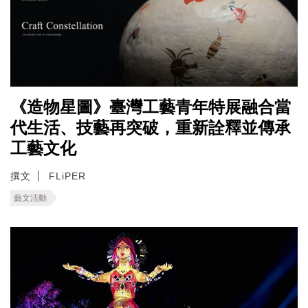
《造物星圖》臺灣工藝青年特展融合當
代生活、技藝再突破，重新詮釋並傳承
工藝文化
撰文
FLiPER
藝文活動