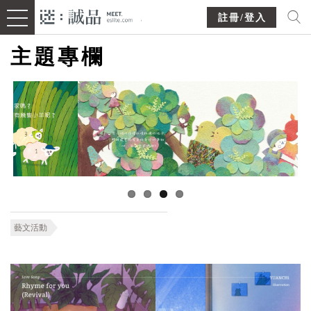
註冊/登入
主題專欄
藝文活動