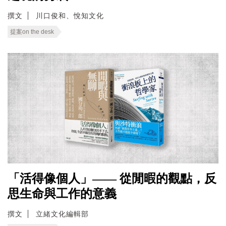
撰文
川口俊和、悅知文化
提案on the desk
「活得像個人」—— 從閒暇的觀點，反
思生命與工作的意義
撰文
立緒文化編輯部