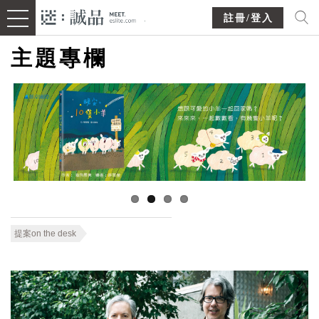
註冊/登入
主題專欄
提案on the desk