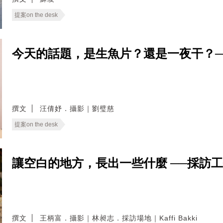
提案on the desk
今天的話題，是生魚片？還是一夜干？─
撰文
汪倩妤．攝影｜劉璧慈
提案on the desk
讓空白的地方，長出一些什麼 ──採訪
撰文
王柄富．攝影｜林昶志．採訪場地｜Kaffi Bakki