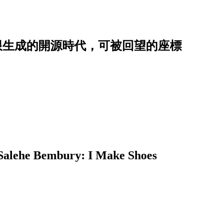
慧無限生成的開源時代，可被回望的座標
embury: I Make Shoes