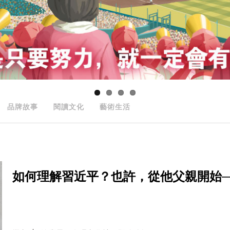
品牌故事
閱讀文化
藝術生活
如何理解習近平？也許，從他父親開始──The Part