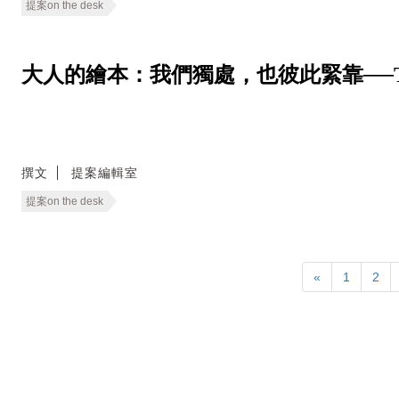
提案on the desk
大人的繪本：我們獨處，也彼此緊靠──The Cozie
撰文
提案編輯室
提案on the desk
«
1
2