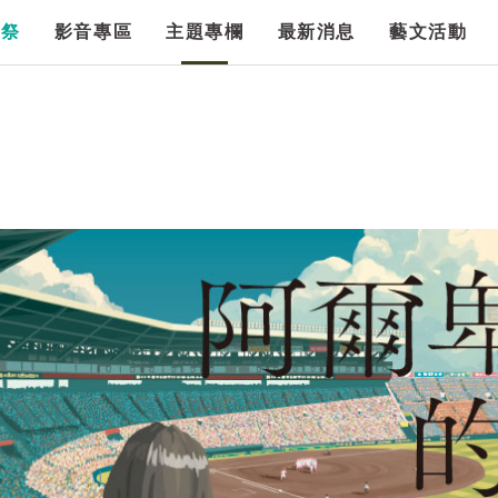
漫祭
影音專區
主題專欄
最新消息
藝文活動