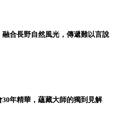
，融合長野自然風光，傳遞難以言說
30年精華，蘊藏大師的獨到見解