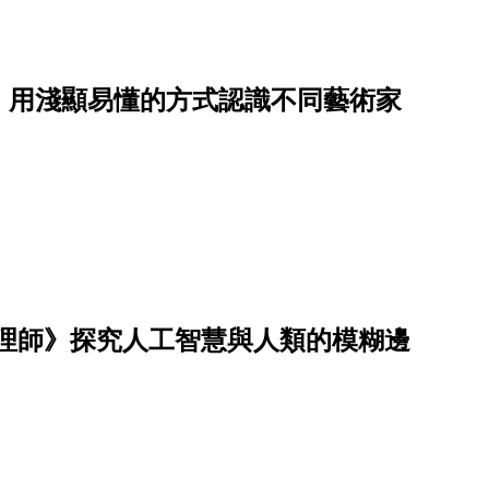
》用淺顯易懂的方式認識不同藝術家
整理師》探究人工智慧與人類的模糊邊