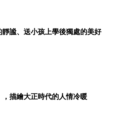
的靜謐、送小孩上學後獨處的美好
》，描繪大正時代的人情冷暖