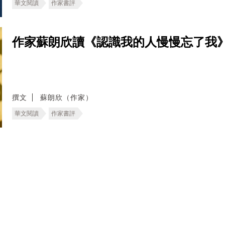
華文閱讀
作家書評
作家蘇朗欣讀《認識我的人慢慢忘了我
撰文
蘇朗欣（作家）
華文閱讀
作家書評