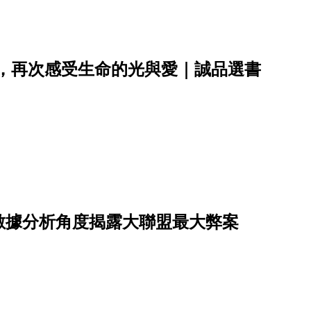
車，再次感受生命的光與愛｜誠品選書
數據分析角度揭露大聯盟最大弊案