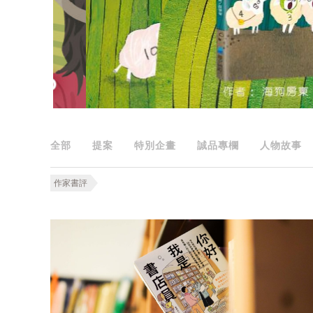
全部
提案
特別企畫
誠品專欄
人物故事
作家書評