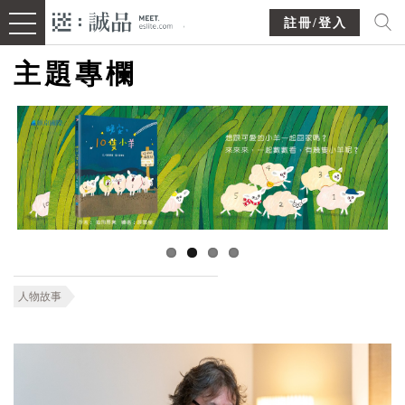
註冊/登入
主題專欄
人物故事