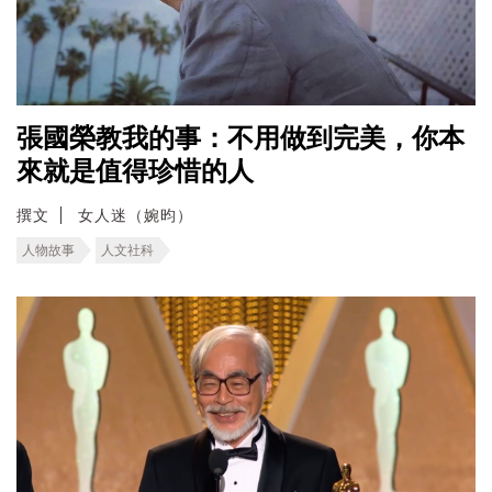
張國榮教我的事：不用做到完美，你本
來就是值得珍惜的人
撰文
女人迷（婉昀）
人物故事
人文社科