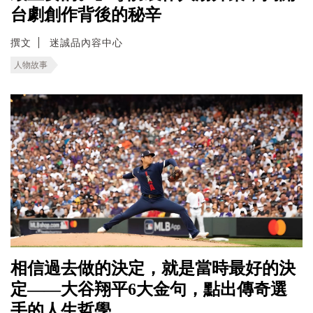
台劇創作背後的秘辛
撰文
迷誠品內容中心
人物故事
相信過去做的決定，就是當時最好的決
定——大谷翔平6大金句，點出傳奇選
手的人生哲學