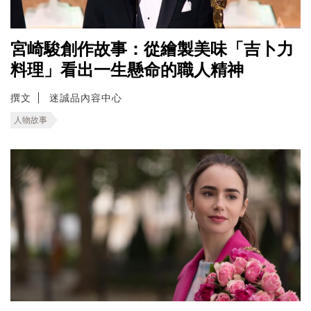
宮崎駿創作故事：從繪製美味「吉卜力
料理」看出一生懸命的職人精神
撰文
迷誠品內容中心
人物故事