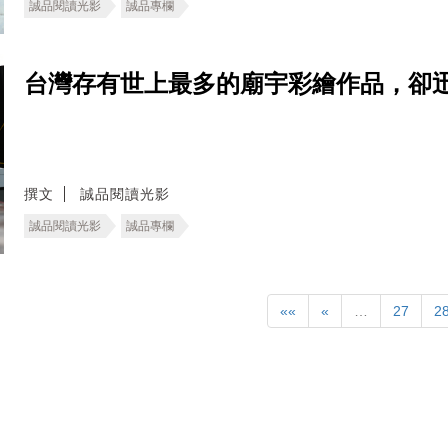
誠品閱讀光影
誠品專欄
台灣存有世上最多的廟宇彩繪作品，卻
撰文
誠品閱讀光影
誠品閱讀光影
誠品專欄
««
«
…
27
2