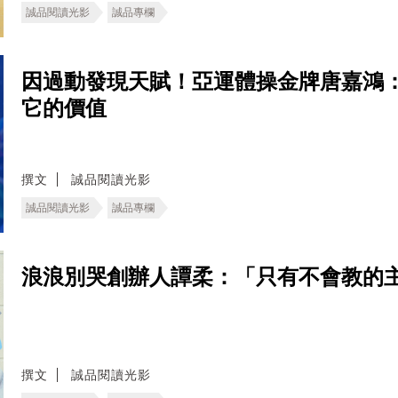
誠品閱讀光影
誠品專欄
因過動發現天賦！亞運體操金牌唐嘉鴻
它的價值
撰文
誠品閱讀光影
誠品閱讀光影
誠品專欄
浪浪別哭創辦人譚柔：「只有不會教的
撰文
誠品閱讀光影