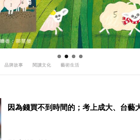
品牌故事
閱讀文化
藝術生活
因為錢買不到時間的；考上成大、台藝