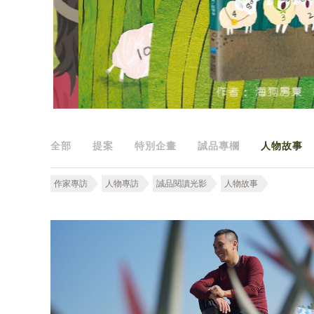
全部
提案
特別企畫
誠品專欄
人物故事
作家專訪
人物專訪
誠品閱讀光影
人物故事