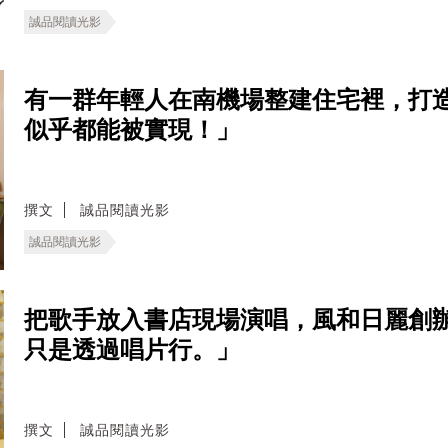
誠品閱讀光影
有一群年輕人在南機場整建住宅裡，打
似乎都能被實現！」
撰文
誠品閱讀光影
誠品閱讀光影
把歌手放入書店現場演唱，風和日麗創
只是透過唱片行。」
撰文
誠品閱讀光影