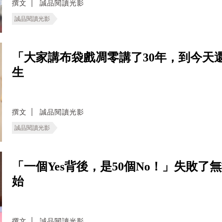
撰文
誠品閱讀光影
誠品閱讀光影
「大家講布袋戲凋零講了30年，到今天
生
撰文
誠品閱讀光影
誠品閱讀光影
「一個Yes背後，是50個No！」失敗
始
撰文
誠品閱讀光影