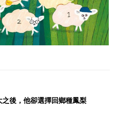
大之後，他卻選擇回鄉種鳳梨