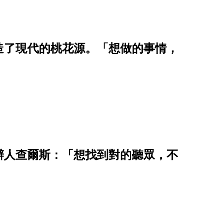
造了現代的桃花源。「想做的事情，
辦人查爾斯：「想找到對的聽眾，不