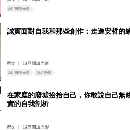
誠品閱讀光影
誠實面對自我和那些創作：走進安哲的
撰文
誠品閱讀光影
誠品閱讀光影
誠品專欄
在家庭的廢墟撿拾自己，你敢說自己無條
實的自我剖析
撰文
誠品閱讀光影