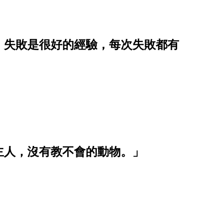
：失敗是很好的經驗，每次失敗都有
主人，沒有教不會的動物。」