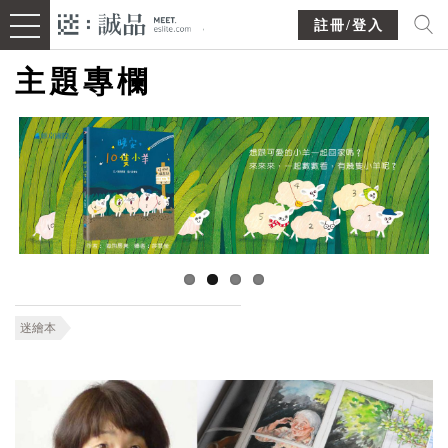
註冊/登入
主題專欄
迷繪本