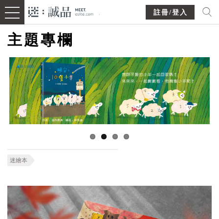
註冊/登入
主題專欄
迷繪本