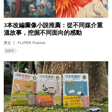
3本改編圖像小說推薦：從不同媒介重
溫故事，挖掘不同面向的感動
撰文
FLiPER Publish
迷繪本