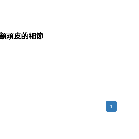
顧頭皮的細節
1