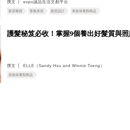
撰文
expo誠品生活文創平台
家居雜貨
香氛美容
創意設計
美妝保養類商品
護髮秘笈必收！掌握9個養出好髮質與照
撰文
ELLE（Sandy Hsu and Winnie Tseng）
美妝保養類商品