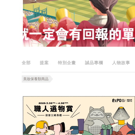
全部
提案
特別企畫
誠品專欄
人物故事
美妝保養類商品