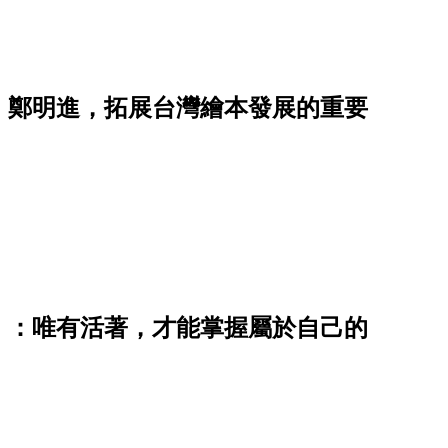
」鄭明進，拓展台灣繪本發展的重要
》：唯有活著，才能掌握屬於自己的