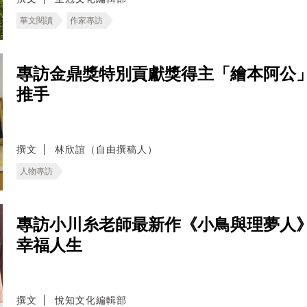
華文閱讀
作家專訪
專訪金鼎獎特別貢獻獎得主「繪本阿公
推手
撰文
林欣誼（自由撰稿人）
人物專訪
專訪小川糸老師最新作《小鳥與理夢人
幸福人生
撰文
悅知文化編輯部