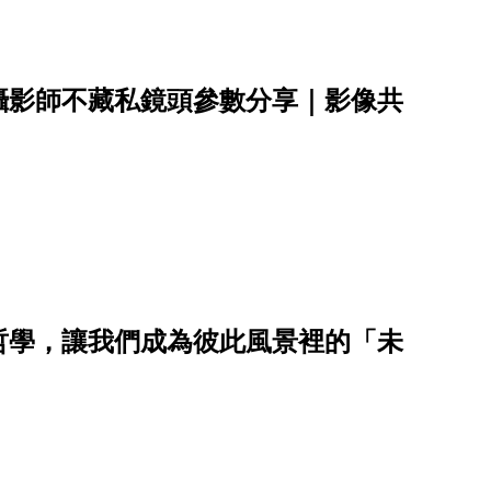
攝影師不藏私鏡頭參數分享｜影像共
哲學，讓我們成為彼此風景裡的「未