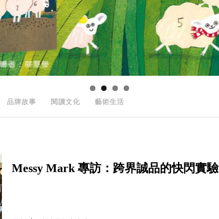
品牌故事
閱讀文化
藝術生活
Messy Mark 專訪：跨界誠品的快閃