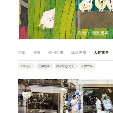
全部
提案
特別企畫
誠品專欄
人物故事
作家專訪
人物專訪
誠品閱讀光影
人物故事