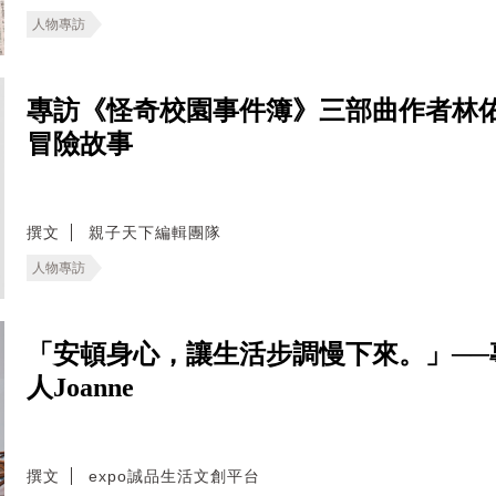
人物專訪
專訪《怪奇校園事件簿》三部曲作者林
冒險故事
撰文
親子天下編輯團隊
人物專訪
「安頓身心，讓生活步調慢下來。」──專訪W
人Joanne
撰文
expo誠品生活文創平台