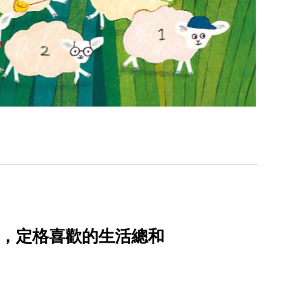
實驗，定格喜歡的生活總和