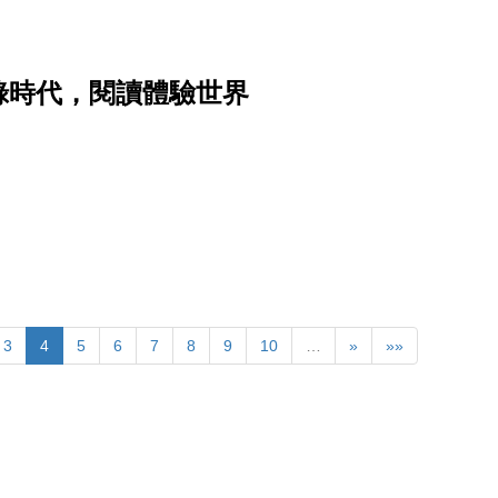
錄時代，閱讀體驗世界
3
4
5
6
7
8
9
10
…
»
»»