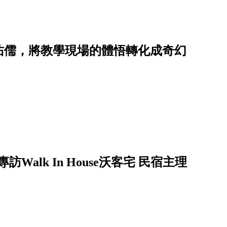
佑儒，將教學現場的體悟轉化成奇幻
alk In House沃客宅 民宿主理