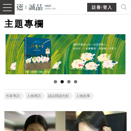
註冊/登入
主題專欄
作家專訪
人物專訪
誠品閱讀光影
人物故事