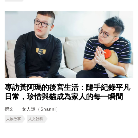
專訪黃阿瑪的後宮生活：隨手紀錄平凡
日常，珍惜與貓成為家人的每一瞬間
撰文
女人迷（Shanni）
人物故事
人文社科