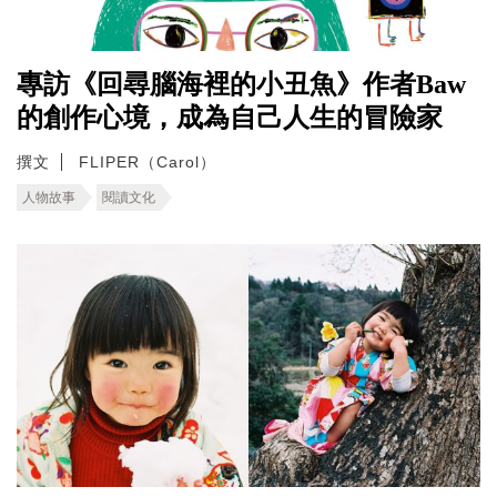
專訪《回尋腦海裡的小丑魚》作者Baw
的創作心境，成為自己人生的冒險家
撰文
FLIPER（Carol）
人物故事
閱讀文化