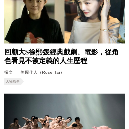
回顧大S徐熙媛經典戲劇、電影，從角
色看見不被定義的人生歷程
撰文
美麗佳人（Rose Tai）
人物故事