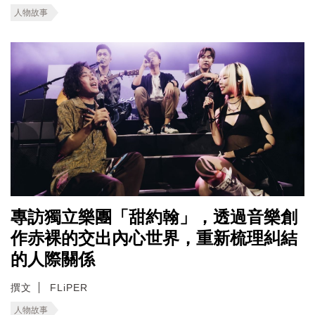
人物故事
專訪獨立樂團「甜約翰」，透過音樂創
作赤裸的交出內心世界，重新梳理糾結
的人際關係
撰文
FLiPER
人物故事