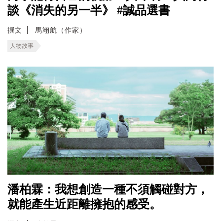
談《消失的另一半》 #誠品選書
撰文
馬翊航（作家）
人物故事
潘柏霖：我想創造一種不須觸碰對方，
就能產生近距離擁抱的感受。