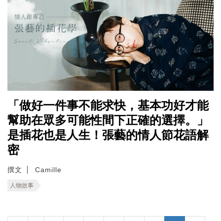
「做好一件事不能求快，基本功好才能
幫助在眾多可能性間下正確的選擇。」
是插花也是人生！張藝的情人節花語解
密
撰文
Camille
人物故事