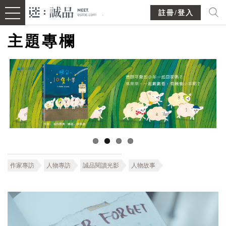
註冊/登入
主題專欄
作家專訪
人物專訪
誠品閱讀光影
人物故事