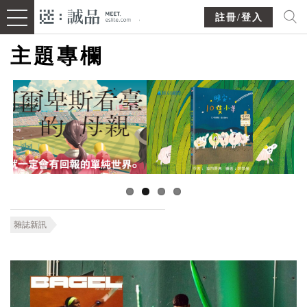
註冊/登入
主題專欄
雜誌新訊