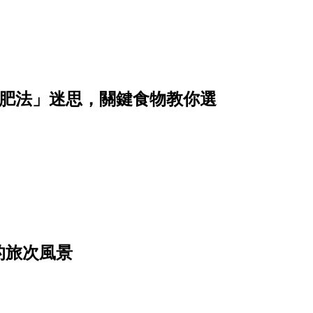
減肥法」迷思，關鍵食物教你選
的旅次風景