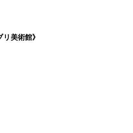
ブリ美術館》