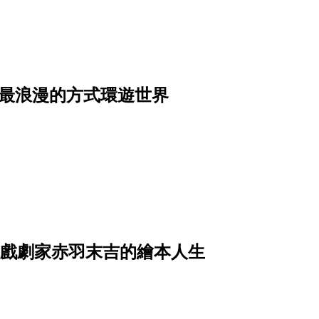
者用最浪漫的方式環遊世界
上戲劇家赤羽末吉的繪本人生