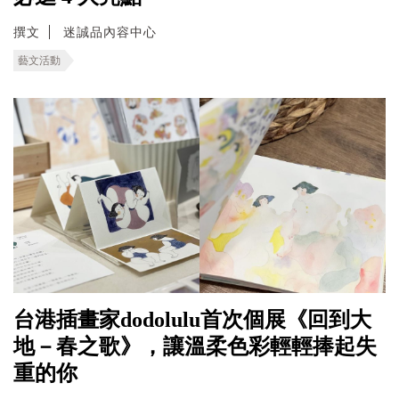
撰文
迷誠品內容中心
藝文活動
台港插畫家dodolulu首次個展《回到大
地－春之歌》，讓溫柔色彩輕輕捧起失
重的你