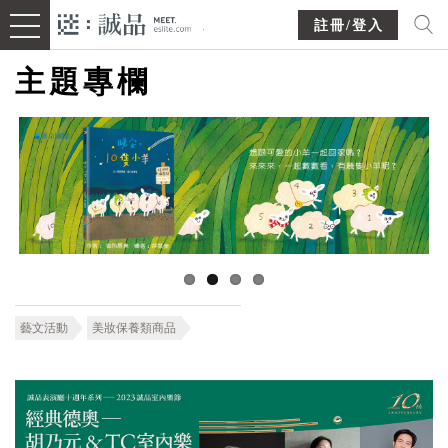
註冊/登入
主題專欄
藝文活動
美妝保養類商品