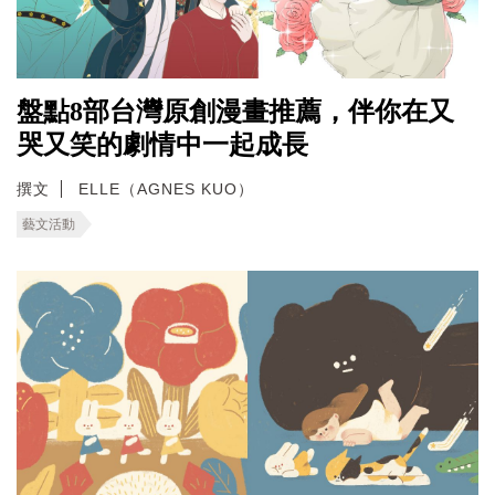
盤點8部台灣原創漫畫推薦，伴你在又
哭又笑的劇情中一起成長
撰文
ELLE（AGNES KUO）
藝文活動