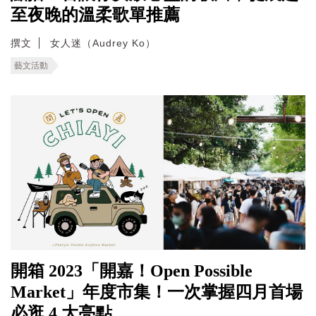
至夜晚的溫柔歌單推薦
撰文
女人迷（Audrey Ko）
藝文活動
開箱 2023「開嘉！Open Possible
Market」年度市集！一次掌握四月首場
必逛 4 大亮點