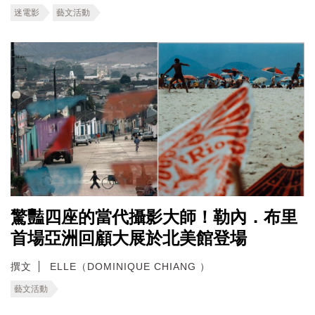
迷電影
藝文活動
驚豔四座的當代攝影大師！勒內．布里
首場亞洲回顧大展於北美館登場
撰文
ELLE（DOMINIQUE CHIANG ）
藝文活動