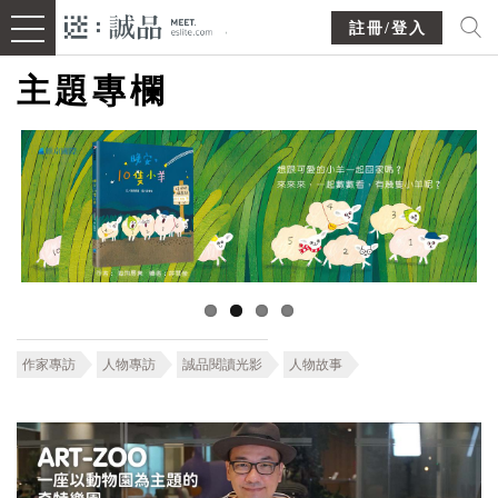
註冊/登入
主題專欄
作家專訪
人物專訪
誠品閱讀光影
人物故事