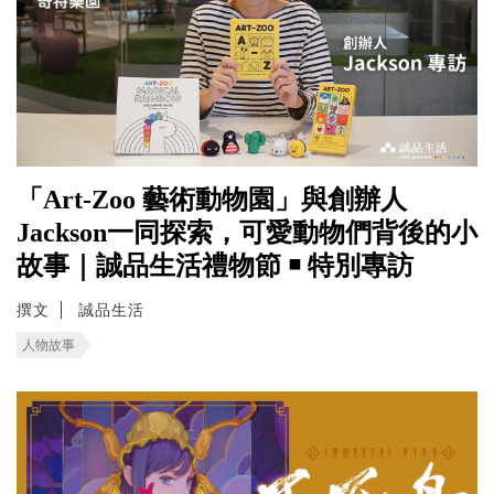
「Art-Zoo 藝術動物園」與創辦人
Jackson一同探索，可愛動物們背後的小
故事｜誠品生活禮物節 ￭ 特別專訪
撰文
誠品生活
人物故事