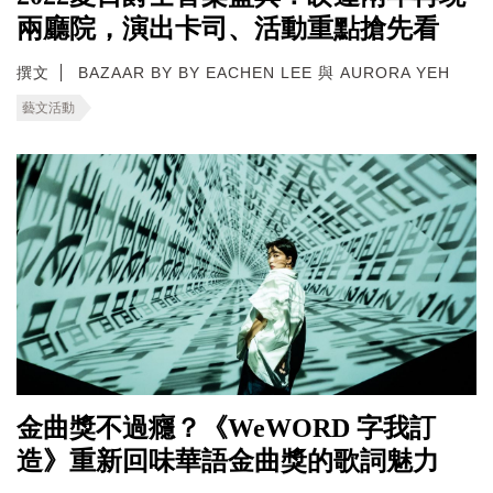
兩廳院，演出卡司、活動重點搶先看
撰文
BAZAAR BY BY EACHEN LEE 與 AURORA YEH
藝文活動
金曲獎不過癮？《WeWORD 字我訂
造》重新回味華語金曲獎的歌詞魅力