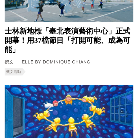
士林新地標「臺北表演藝術中心」正式
開幕！用37檔節目「打開可能、成為可
能」
撰文
ELLE BY DOMINIQUE CHIANG
藝文活動