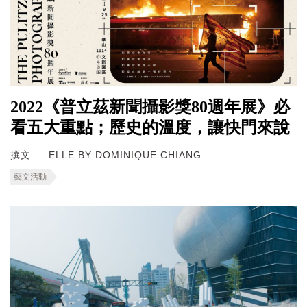
2022《普立茲新聞攝影獎80週年展》必
看五大重點；歷史的溫度，讓快門來說
撰文
ELLE BY DOMINIQUE CHIANG
藝文活動