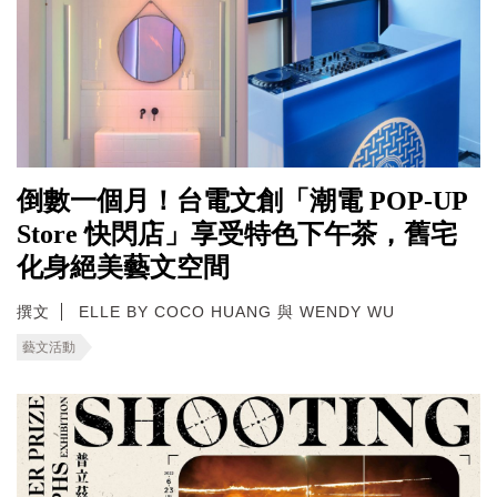
倒數一個月！台電文創「潮電 POP-UP
Store 快閃店」享受特色下午茶，舊宅
化身絕美藝文空間
撰文
ELLE BY COCO HUANG 與 WENDY WU
藝文活動