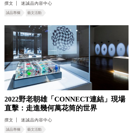
撰文
迷誠品內容中心
誠品專欄
藝文活動
2022野老朝雄「CONNECT連結」現場
直擊：走進幾何萬花筒的世界
撰文
迷誠品內容中心
誠品專欄
藝文活動