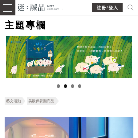
註冊/登入
主題專欄
藝文活動
美妝保養類商品