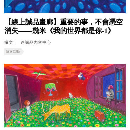
【線上誠品畫廊】重要的事，不會憑空
消失——幾米《我的世界都是你-1》
撰文
迷誠品內容中心
藝文活動