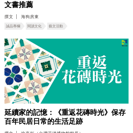
文書推薦
撰文
海狗房東
誠品專欄
閱讀文化
藝文活動
延續家的記憶：《重返花磚時光》保存
百年民居日常的生活足跡