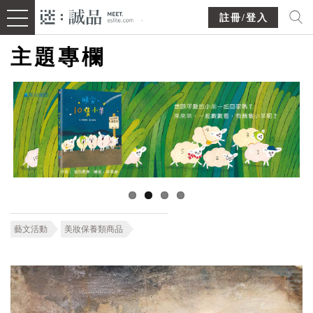
註冊/登入
主題專欄
藝文活動
美妝保養類商品