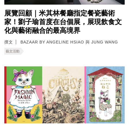
展覽回顧｜米其林餐廳指定餐瓷藝術
家！劉子瑜首度在台個展，展現飲食文
化與藝術融合的最高境界
撰文
BAZAAR BY ANGELINE HSIAO 與 JUNG WANG
藝文活動