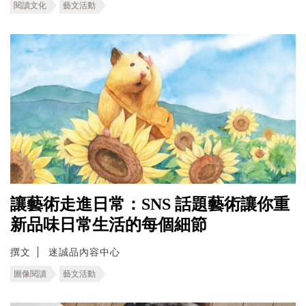
閱讀文化
藝文活動
讓藝術走進日常：SNS 話題藝術讓你重
新品味日常生活的每個細節
撰文
迷誠品內容中心
圖像閱讀
藝文活動