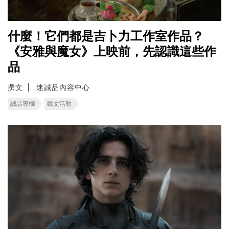
什麼！它們都是吉卜力工作室作品？
《安雅與魔女》上映前，先認識這些作
品
撰文
迷誠品內容中心
誠品專欄
藝文活動