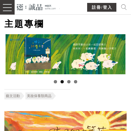
註冊/登入
主題專欄
藝文活動
美妝保養類商品