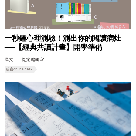
一秒鐘心理測驗！測出你的閱讀病灶
──【經典共讀計畫】開學準備
撰文
提案編輯室
提案on the desk