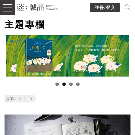
註冊/登入
主題專欄
提案on the desk