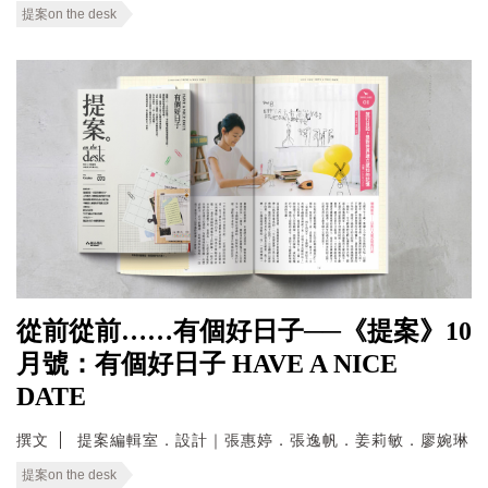
提案on the desk
從前從前……有個好日子──《提案》10
月號：有個好日子 HAVE A NICE
DATE
撰文
提案編輯室．設計｜張惠婷．張逸帆．姜莉敏．廖婉琳
提案on the desk