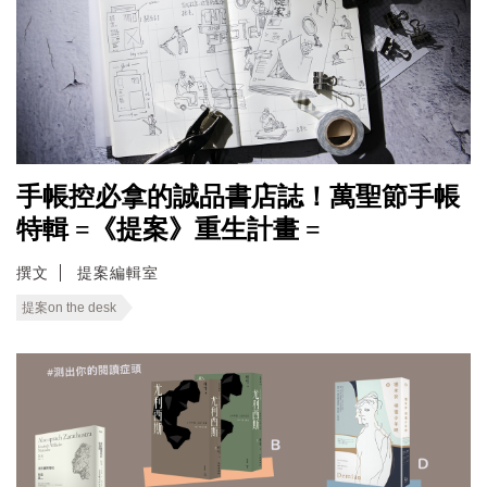
手帳控必拿的誠品書店誌！萬聖節手帳
特輯 =《提案》重生計畫 =
撰文
提案編輯室
提案on the desk