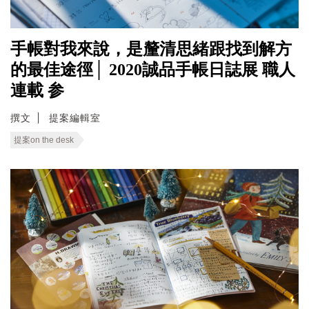
手帳對我來說，是釐清思緒跟找到解方
的最佳途徑│ 2020誠品手帳日誌展 職人
連載 参
撰文
提案編輯室
提案on the desk