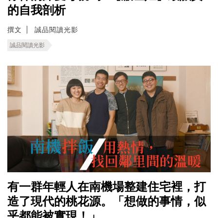
的自我剖析
撰文
誠品閱讀光影
誠品閱讀光影
有一群年輕人在南機場整建住宅裡，打
造了現代的桃花源。「想做的事情，似
乎都能被實現！」