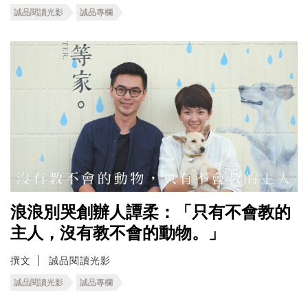
誠品閱讀光影
誠品專欄
浪浪別哭創辦人譚柔：「只有不會教的
主人，沒有教不會的動物。」
撰文
誠品閱讀光影
誠品閱讀光影
誠品專欄