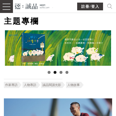
註冊/登入
主題專欄
作家專訪
人物專訪
誠品閱讀光影
人物故事