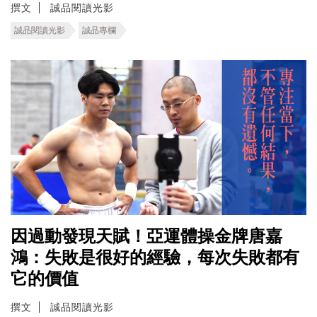
撰文
誠品閱讀光影
誠品閱讀光影
誠品專欄
因過動發現天賦！亞運體操金牌唐嘉
鴻：失敗是很好的經驗，每次失敗都有
它的價值
撰文
誠品閱讀光影