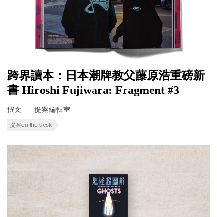
跨界讀本：日本潮牌教父藤原浩重磅新
書 Hiroshi Fujiwara: Fragment #3
撰文
提案編輯室
提案on the desk