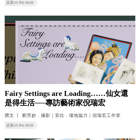
提案on the desk
Fairy Settings are Loading……仙女還
是得生活──專訪藝術家倪瑞宏
撰文
劉芳妙．攝影｜安比．場地協力｜倪瑞宏工作室
提案on the desk