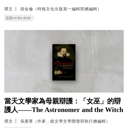
撰文
胡金倫（時報文化出版第一編輯部總編輯）
提案on the desk
當天文學家為母親辯護：「女巫」的辯
護人——The Astronomer and the Witch
撰文
張惠菁（作家，鏡文學文學開發部執行總編輯）