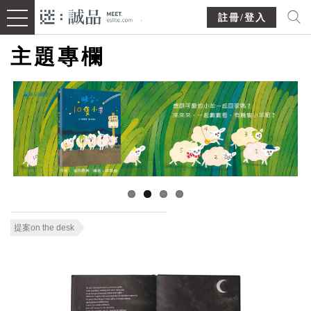
註冊/登入
主題專欄
提案on the desk