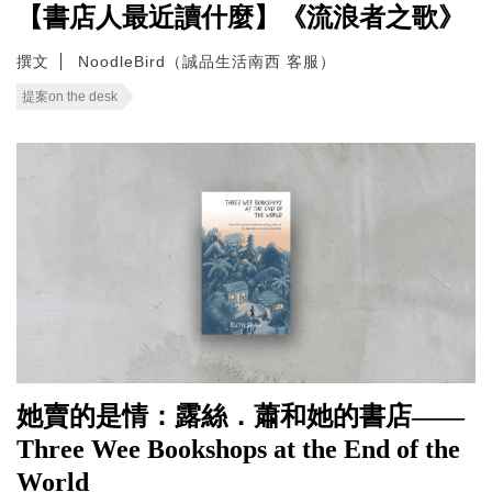
【書店人最近讀什麼】《流浪者之歌》
撰文
NoodleBird（誠品生活南西 客服）
提案on the desk
她賣的是情：露絲．蕭和她的書店——
Three Wee Bookshops at the End of the
World