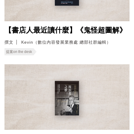
【書店人最近讀什麼】《鬼怪超圖解》
撰文
Kevin（數位內容發展業務處 總部社群編輯）
提案on the desk