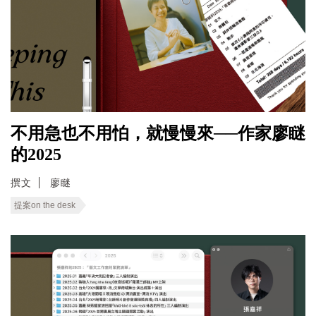
不用急也不用怕，就慢慢來──作家廖瞇
的2025
撰文
廖瞇
提案on the desk