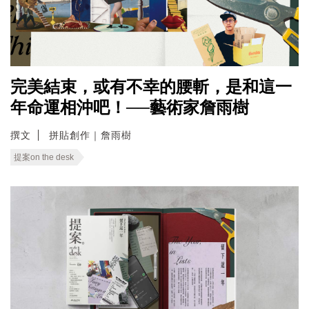
完美結束，或有不幸的腰斬，是和這一
年命運相沖吧！──藝術家詹雨樹
撰文
拼貼創作｜詹雨樹
提案on the desk