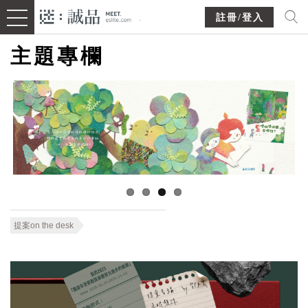
註冊/登入
主題專欄
提案on the desk