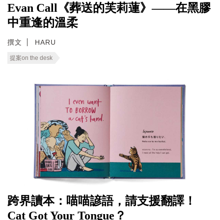
Evan Call《葬送的芙莉蓮》——在黑膠
中重逢的溫柔
撰文
HARU
提案on the desk
跨界讀本：喵喵諺語，請支援翻譯！
Cat Got Your Tongue？