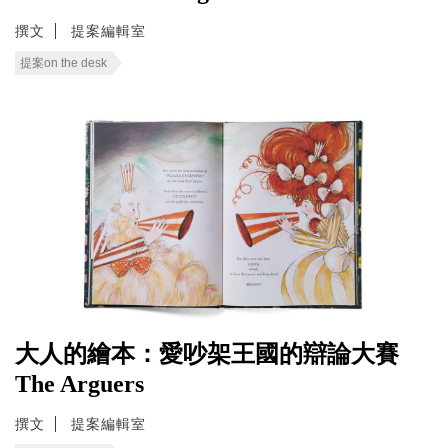
撰文
提案編輯室
提案on the desk
大人的繪本：愛吵架王國的辯論大賽
The Arguers
撰文
提案編輯室