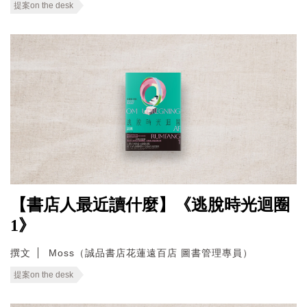
提案on the desk
【書店人最近讀什麼】《逃脫時光迴圈
1》
撰文
Moss（誠品書店花蓮遠百店 圖書管理專員）
提案on the desk