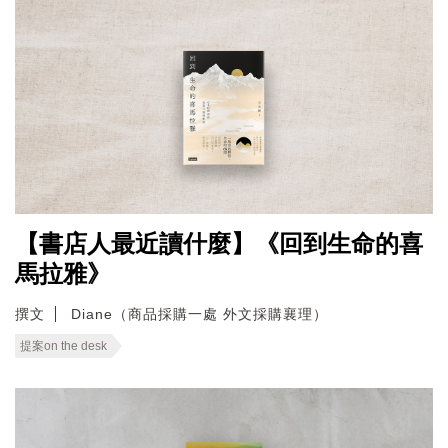
【書店人最近讀什麼】《回到生命的喜
馬拉雅》
撰文
Diane（商品採購一處 外文採購襄理）
提案on the desk