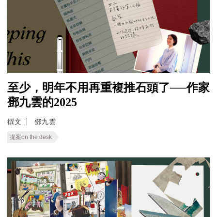
至少，明年不用再重複推石頭了──作家
鄧九雲的2025
撰文
鄧九雲
提案on the desk