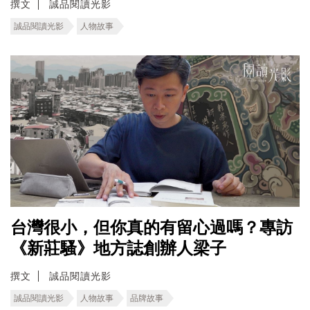
撰文
誠品閱讀光影
誠品閱讀光影
人物故事
台灣很小，但你真的有留心過嗎？專訪
《新莊騷》地方誌創辦人梁子
撰文
誠品閱讀光影
誠品閱讀光影
人物故事
品牌故事