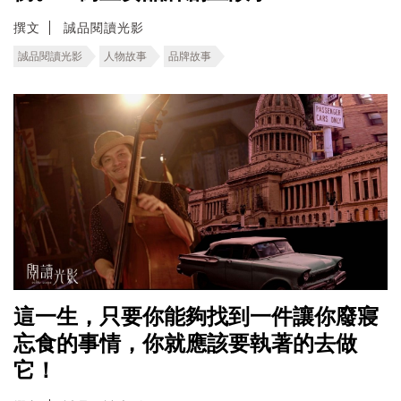
撰文
誠品閱讀光影
誠品閱讀光影
人物故事
品牌故事
這一生，只要你能夠找到一件讓你廢寢
忘食的事情，你就應該要執著的去做
它！