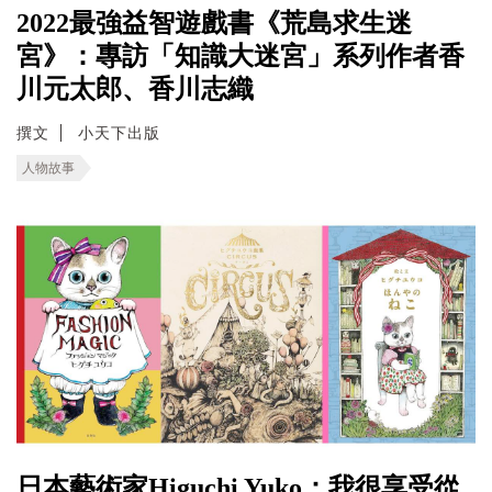
2022最強益智遊戲書《荒島求生迷
宮》：專訪「知識大迷宮」系列作者香
川元太郎、香川志織
撰文
小天下出版
人物故事
日本藝術家Higuchi Yuko：我很享受從