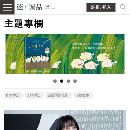
註冊/登入
主題專欄
作家專訪
人物專訪
誠品閱讀光影
人物故事