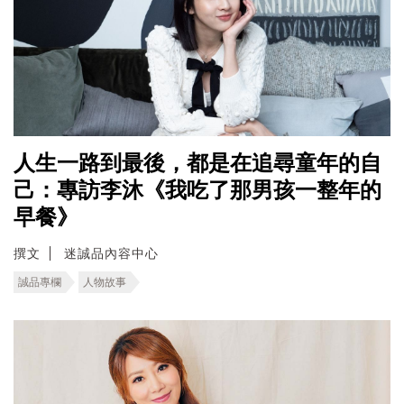
人生一路到最後，都是在追尋童年的自
己：專訪李沐《我吃了那男孩一整年的
早餐》
撰文
迷誠品內容中心
誠品專欄
人物故事