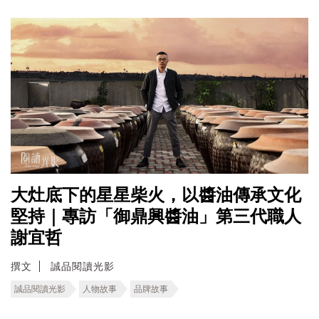
大灶底下的星星柴火，以醬油傳承文化
堅持｜專訪「御鼎興醬油」第三代職人
謝宜哲
撰文
誠品閱讀光影
誠品閱讀光影
人物故事
品牌故事