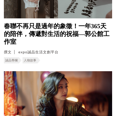
春聯不再只是過年的象徵！一年365天
的陪伴，傳遞對生活的祝福—郭公館工
作室
撰文
expo誠品生活文創平台
誠品專欄
人物故事