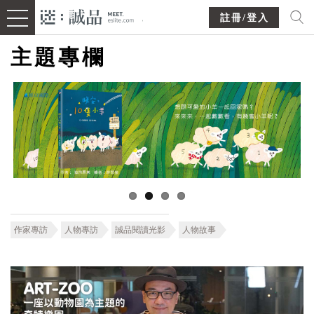
註冊/登入
主題專欄
作家專訪
人物專訪
誠品閱讀光影
人物故事