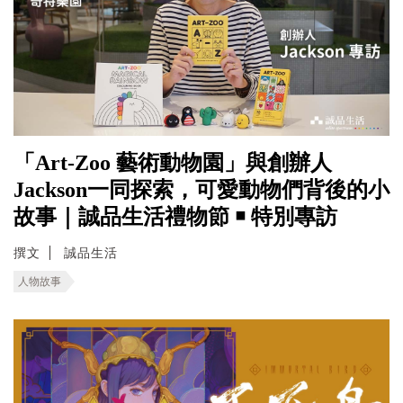
「Art-Zoo 藝術動物園」與創辦人
Jackson一同探索，可愛動物們背後的小
故事｜誠品生活禮物節 ￭ 特別專訪
撰文
誠品生活
人物故事