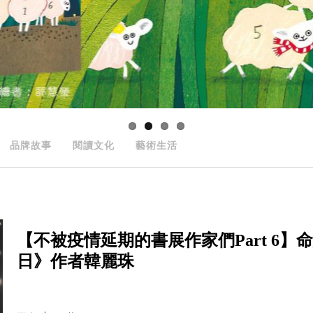
品牌故事
閱讀文化
藝術生活
【不被疫情延期的書展作家們Part 6
日》作者韓麗珠