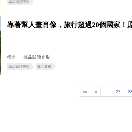
誠品閱讀光影
靠著幫人畫肖像，旅行超過20個國家！
撰文
誠品閱讀光影
誠品閱讀光影
誠品專欄
««
«
…
27
2