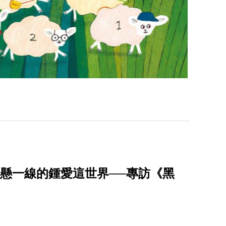
】命懸一線的鍾愛這世界──專訪《黑