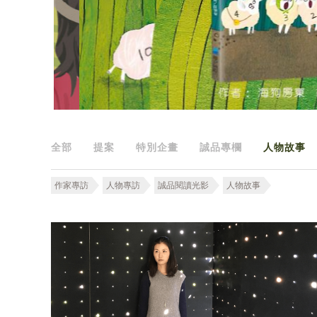
全部
提案
特別企畫
誠品專欄
人物故事
作家專訪
人物專訪
誠品閱讀光影
人物故事