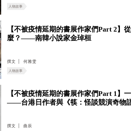
人物故事
【不被疫情延期的書展作家們Part 2】
麼？——南韓小說家金琸桓
撰文
何雅雯
人物故事
【不被疫情延期的書展作家們Part 1
——台港日作者與《筷：怪談競演奇物
撰文
曲辰