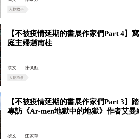
人物故事
【不被疫情延期的書展作家們Part 4】
庭主婦趙南柱
撰文
陳佩甄
人物故事
【不被疫情延期的書展作家們Part 3
專訪《Ar-men地獄中的地獄》作者艾
撰文
江家華