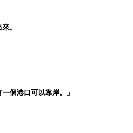
出來。
有一個港口可以靠岸。」