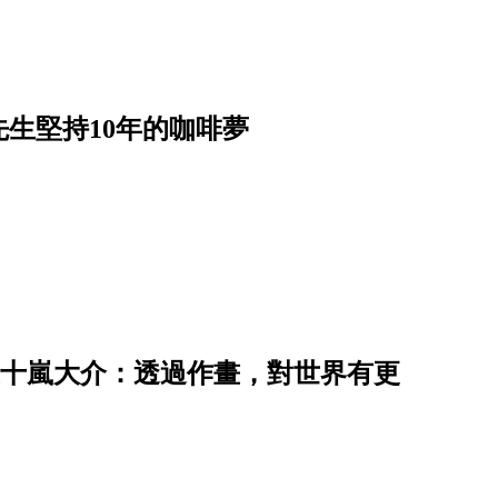
生堅持10年的咖啡夢
】五十嵐大介：透過作畫，對世界有更