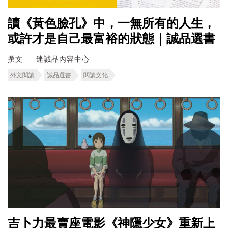
讀《黃色臉孔》中，一無所有的人生，
或許才是自己最富裕的狀態｜誠品選書
撰文
迷誠品內容中心
外文閱讀
誠品選書
閱讀文化
吉卜力最賣座電影《神隱少女》重新上