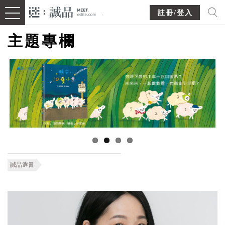
註冊/登入
主題專欄
誠品選書