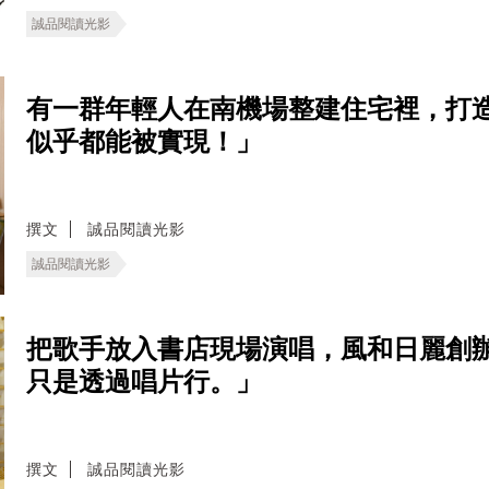
誠品閱讀光影
有一群年輕人在南機場整建住宅裡，打
似乎都能被實現！」
撰文
誠品閱讀光影
誠品閱讀光影
把歌手放入書店現場演唱，風和日麗創
只是透過唱片行。」
撰文
誠品閱讀光影