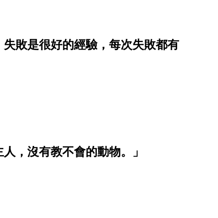
：失敗是很好的經驗，每次失敗都有
主人，沒有教不會的動物。」