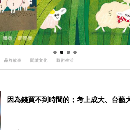
品牌故事
閱讀文化
藝術生活
因為錢買不到時間的；考上成大、台藝