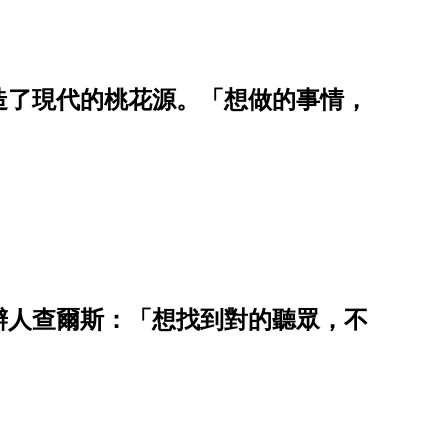
造了現代的桃花源。「想做的事情，
辦人查爾斯：「想找到對的聽眾，不