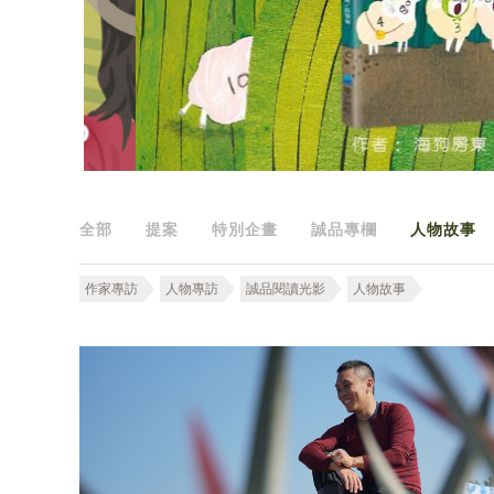
全部
提案
特別企畫
誠品專欄
人物故事
作家專訪
人物專訪
誠品閱讀光影
人物故事