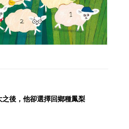
大之後，他卻選擇回鄉種鳳梨