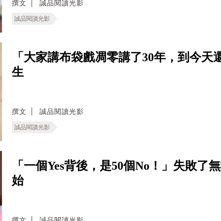
撰文
誠品閱讀光影
誠品閱讀光影
「大家講布袋戲凋零講了30年，到今天
生
撰文
誠品閱讀光影
誠品閱讀光影
「一個Yes背後，是50個No！」失敗
始
撰文
誠品閱讀光影