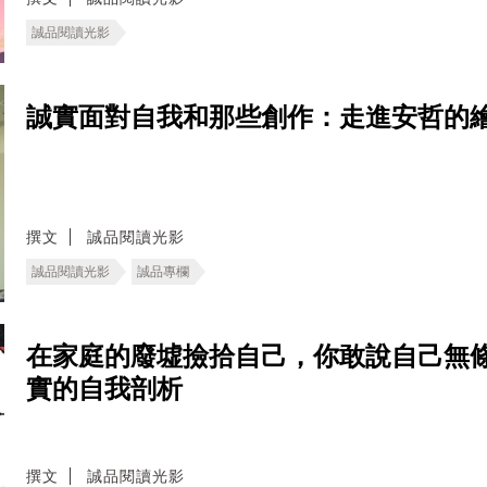
誠品閱讀光影
誠實面對自我和那些創作：走進安哲的
撰文
誠品閱讀光影
誠品閱讀光影
誠品專欄
在家庭的廢墟撿拾自己，你敢說自己無條
實的自我剖析
撰文
誠品閱讀光影