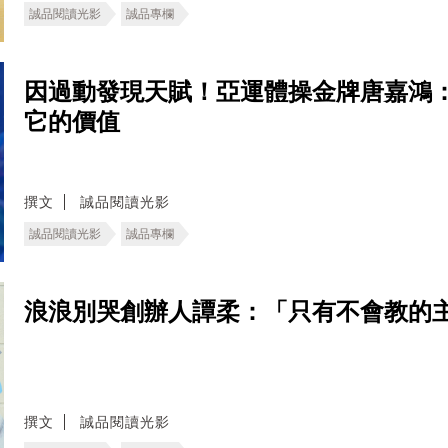
誠品閱讀光影
誠品專欄
因過動發現天賦！亞運體操金牌唐嘉鴻
它的價值
撰文
誠品閱讀光影
誠品閱讀光影
誠品專欄
浪浪別哭創辦人譚柔：「只有不會教的
撰文
誠品閱讀光影