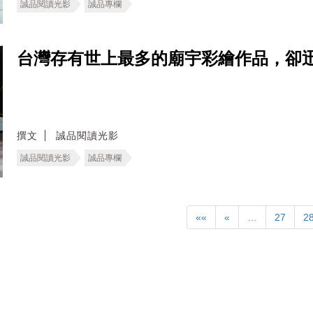
誠品閱讀光影
誠品專欄
台灣存有世上最多的廟宇彩繪作品，卻
撰文
誠品閱讀光影
誠品閱讀光影
誠品專欄
««
«
…
27
2