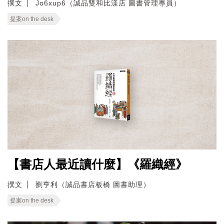
撰文
Jo6xup6（誠品雙和比漾店 圖書管理專員）
提案on the desk
【書店人最近讀什麼】《羅織經》
撰文
劉亨利（誠品書店板橋 圖書助理）
提案on the desk