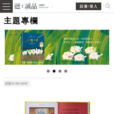
註冊/登入
主題專欄
提案on the desk