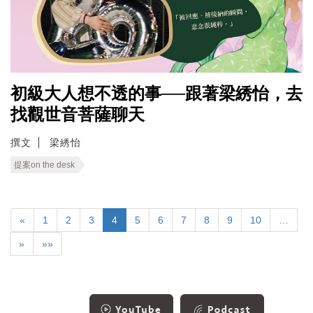
初級大人想不透的事──跟著梁綉怡，去
找觀世音菩薩聊天
撰文
梁綉怡
提案on the desk
«
1
2
3
4
5
6
7
8
9
10
…
»
»»