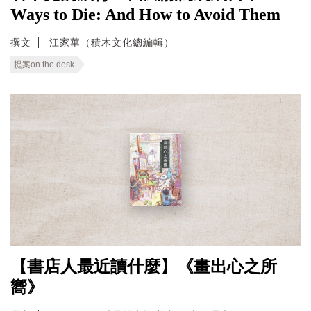
Ways to Die: And How to Avoid Them
撰文
江家華（積木文化總編輯）
提案on the desk
【書店人最近讀什麼】《畫出心之所
嚮》