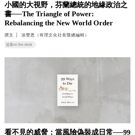
小國的大視野，芬蘭總統的地緣政治之
書──The Triangle of Power:
Rebalancing the New World Order
撰文
涂豐恩（有理文化社長暨總編輯）
提案on the desk
看不見的威脅：當風險偽裝成日常──99