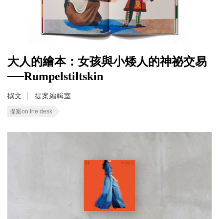
大人的繪本：女孩與小矮人的神祕交易
──Rumpelstiltskin
撰文
提案編輯室
提案on the desk