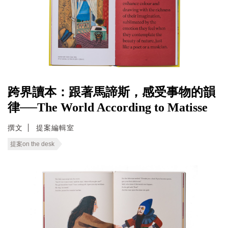
跨界讀本：跟著馬諦斯，感受事物的韻
律──The World According to Matisse
撰文
提案編輯室
提案on the desk