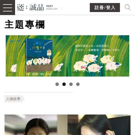
註冊/登入
主題專欄
人物故事