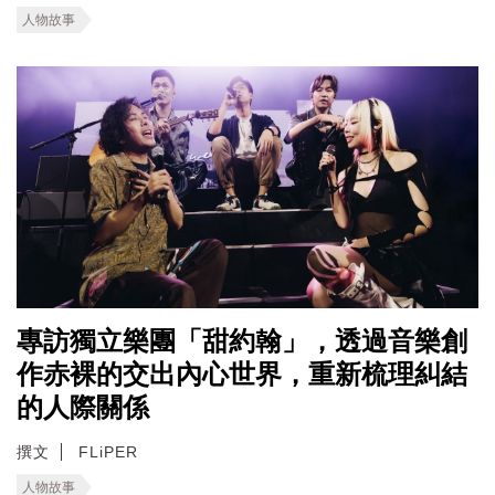
人物故事
專訪獨立樂團「甜約翰」，透過音樂創
作赤裸的交出內心世界，重新梳理糾結
的人際關係
撰文
FLiPER
人物故事