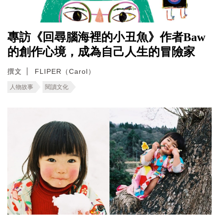
專訪《回尋腦海裡的小丑魚》作者Baw
的創作心境，成為自己人生的冒險家
撰文
FLIPER（Carol）
人物故事
閱讀文化