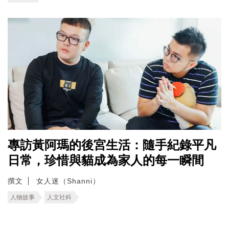
專訪黃阿瑪的後宮生活：隨手紀錄平凡
日常，珍惜與貓成為家人的每一瞬間
撰文
女人迷（Shanni）
人物故事
人文社科