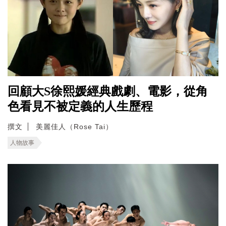
回顧大S徐熙媛經典戲劇、電影，從角
色看見不被定義的人生歷程
撰文
美麗佳人（Rose Tai）
人物故事