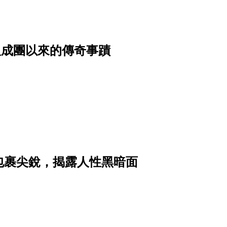
，重溫成團以來的傳奇事蹟
包裹尖銳，揭露人性黑暗面