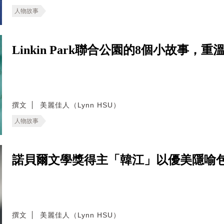
人物故事
Linkin Park聯合公園的8個小故事
撰文
美麗佳人（Lynn HSU）
人物故事
諾貝爾文學獎得主「韓江」以優美隱喻
撰文
美麗佳人（Lynn HSU）