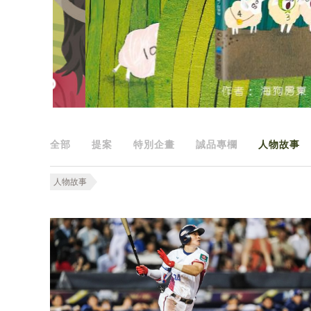
全部
提案
特別企畫
誠品專欄
人物故事
人物故事