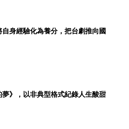
將自身經驗化為養分，把台劇推向國
的夢》，以非典型格式紀錄人生酸甜