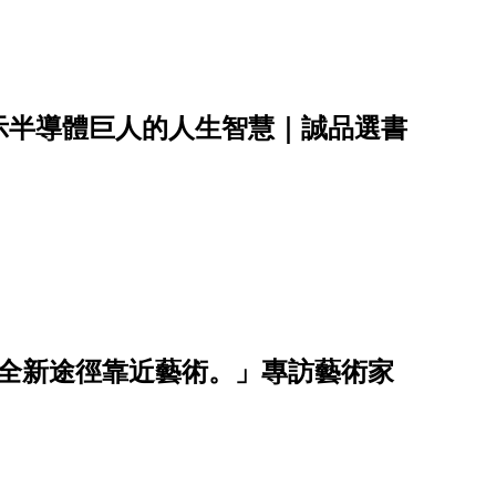
示半導體巨人的人生智慧｜誠品選書
帶你以全新途徑靠近藝術。」專訪藝術家