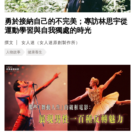
勇於接納自己的不完美；專訪林思宇從
運動學習與自我獨處的時光
撰文
女人迷（女人迷原創製作所）
人物故事
健康養生