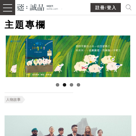
註冊/登入
主題專欄
人物故事