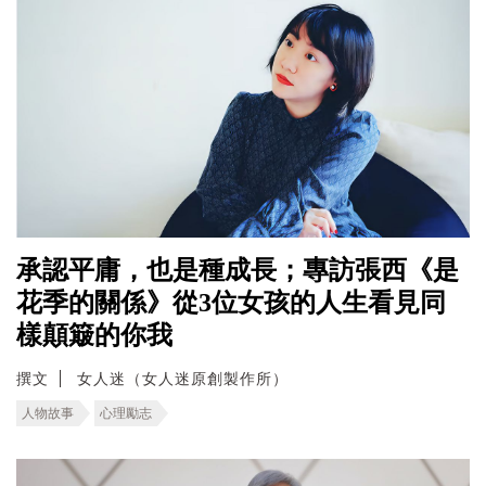
承認平庸，也是種成長；專訪張西《是
花季的關係》從3位女孩的人生看見同
樣顛簸的你我
撰文
女人迷（女人迷原創製作所）
人物故事
心理勵志