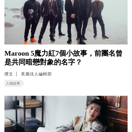
Maroon 5魔力紅7個小故事，前團名曾
是共同暗戀對象的名字？
撰文
美麗佳人編輯部
人物故事