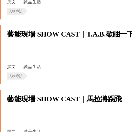
撰文
誠品生活
人物專訪
藝能現場 SHOW CAST｜T.A.B.歇睏一
撰文
誠品生活
人物專訪
藝能現場 SHOW CAST｜馬拉將踢飛
撰文
誠品生活