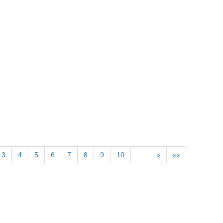
3
4
5
6
7
8
9
10
…
»
»»