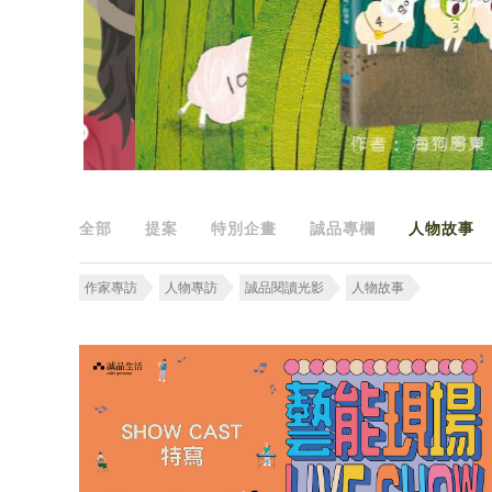
全部
提案
特別企畫
誠品專欄
人物故事
作家專訪
人物專訪
誠品閱讀光影
人物故事