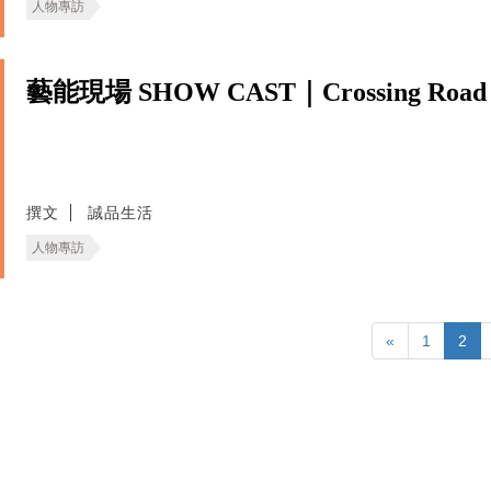
人物專訪
藝能現場 SHOW CAST｜Crossing Road
撰文
誠品生活
人物專訪
«
1
2