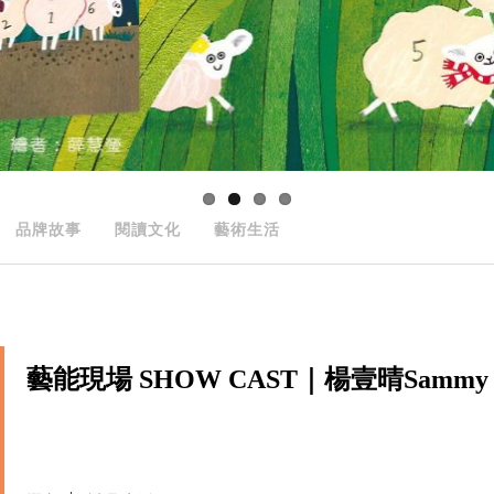
品牌故事
閱讀文化
藝術生活
藝能現場 SHOW CAST｜楊壹晴Sammy