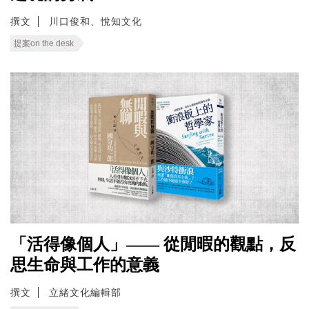
撰文
川口俊和、悅知文化
提案on the desk
「活得像個人」—— 從閒暇的觀點，反
思生命與工作的意義
撰文
立緒文化編輯部