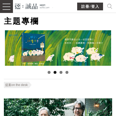
註冊/登入
主題專欄
提案on the desk