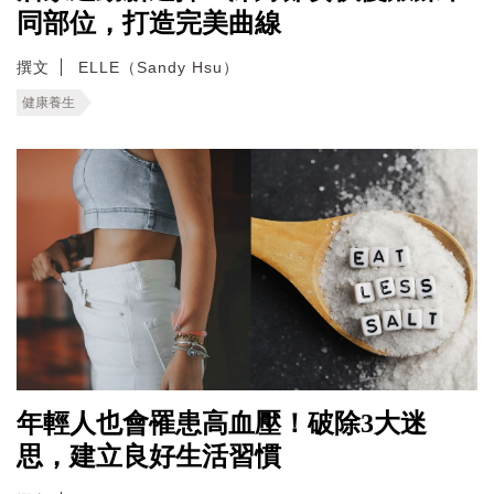
同部位，打造完美曲線
撰文
ELLE（Sandy Hsu）
健康養生
年輕人也會罹患高血壓！破除3大迷
思，建立良好生活習慣