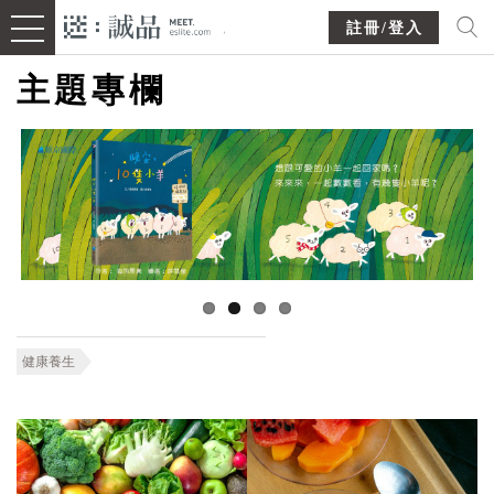
註冊/登入
主題專欄
健康養生