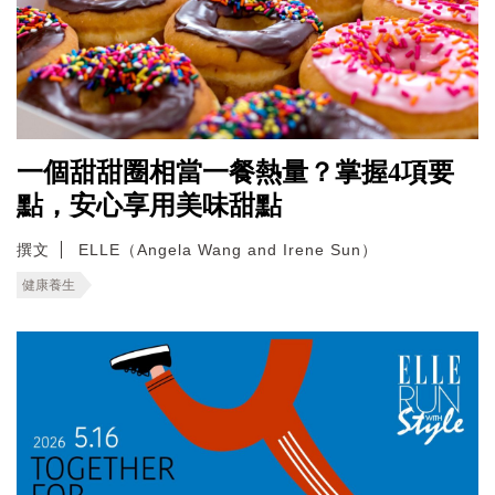
一個甜甜圈相當一餐熱量？掌握4項要
點，安心享用美味甜點
撰文
ELLE（Angela Wang and Irene Sun）
健康養生