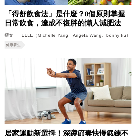
「得舒飲食法」是什麼？8個原則掌握
日常飲食，達成不復胖的懶人減肥法
撰文
ELLE（Michelle Yang、Angela Wang、bonny ku）
健康養生
居家運動新選擇！深蹲節奏快慢鍛鍊不