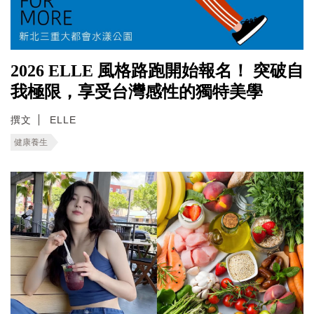
2026 ELLE 風格路跑開始報名！ 突破自
我極限，享受台灣感性的獨特美學
撰文
ELLE
健康養生