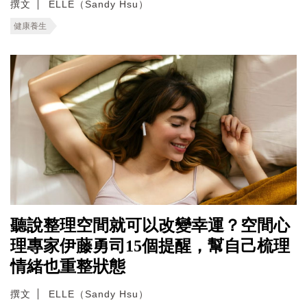
撰文
ELLE（Sandy Hsu）
健康養生
聽說整理空間就可以改變幸運？空間心
理專家伊藤勇司15個提醒，幫自己梳理
情緒也重整狀態
撰文
ELLE（Sandy Hsu）