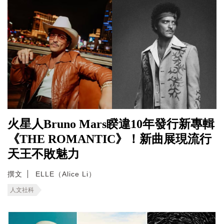
火星人Bruno Mars睽違10年發行新專輯
《THE ROMANTIC》！新曲展現流行
天王不敗魅力
撰文
ELLE（Alice Li）
人文社科