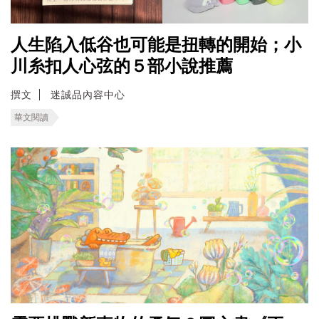
人生陷入低谷也可能是扭轉的開始；小
川糸扣人心弦的５部小說推薦
撰文
迷誠品內容中心
華文閱讀