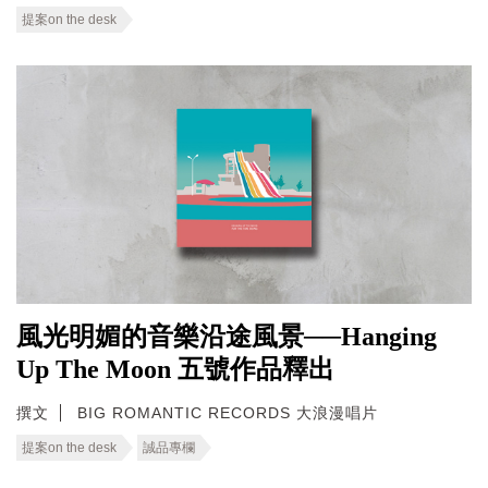
提案on the desk
風光明媚的音樂沿途風景──Hanging
Up The Moon 五號作品釋出
撰文
BIG ROMANTIC RECORDS 大浪漫唱片
提案on the desk
誠品專欄