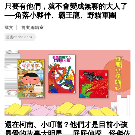
只要有他們，就不會變成無聊的大人了
──角落小夥伴、霸王龍、野貓軍團
撰文
提案編輯室
提案on the desk
還在柯南、小叮噹？他們才是目前小孩
最愛的故事大明星──屁屁偵探、怪傑佐