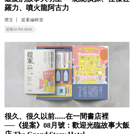
羅力、噴火龍阿古力
撰文
提案編輯室
提案on the desk
很久、很久以前......在一間書店裡
──《提案》08月號：歡迎光臨故事大飯