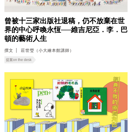
曾被十三家出版社退稿，仍不放棄在世
界的中心呼喚永恆──維吉尼亞．李．巴
頓的藝術人生
撰文
莊世瑩（小大繪本館講師）
提案on the desk