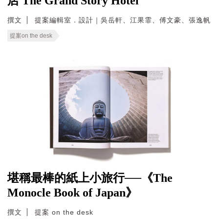
店 The Grand Story Hotel
撰文
提案編輯室．設計｜吳岳軒、江果霏、傅文豪、張逸帆
提案on the desk
堪稱最棒的紙上小旅行──《The
Monocle Book of Japan》
撰文
提案 on the desk