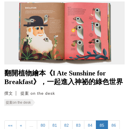
翻開植物繪本《I Ate Sunshine for
Breakfast》，一起進入神祕的綠色世界
撰文
提案 on the desk
提案on the desk
««
«
…
80
81
82
83
84
85
86