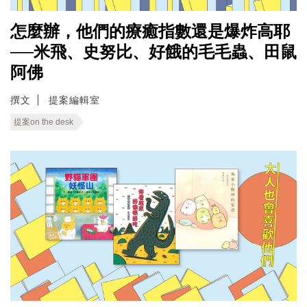
怎麼辦，他們的療癒指數還是爆炸高耶
──米飛、史努比、好餓的毛毛蟲、田鼠
阿佛
撰文
提案編輯室
提案on the desk