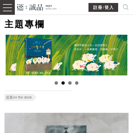
註冊/登入
主題專欄
提案on the desk