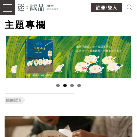
註冊/登入
主題專欄
圖像閱讀