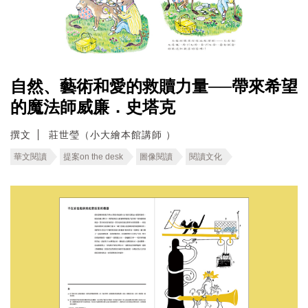
自然、藝術和愛的救贖力量──帶來希望
的魔法師威廉．史塔克
撰文
莊世瑩（小大繪本館講師 ）
華文閱讀
提案on the desk
圖像閱讀
閱讀文化