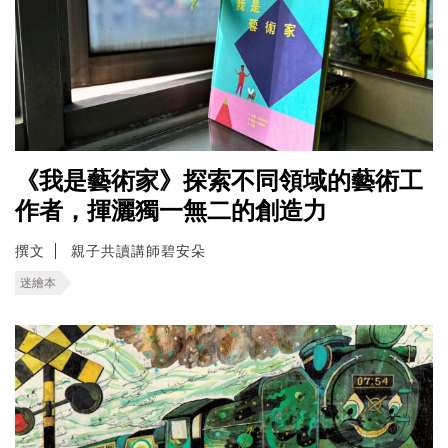
《我是藝術家》探索不同領域的藝術工
作者，揮灑獨一無二的創造力
撰文
親子共讀講師碧安朵
迷繪本