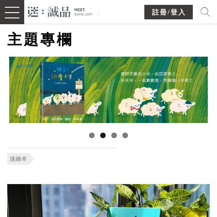
註冊/登入
主題專欄
迷繪本