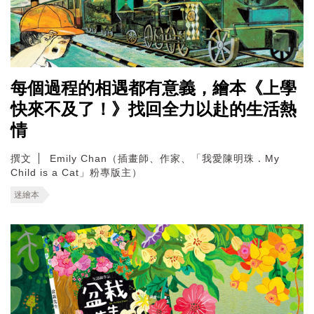
每個過程的相遇都有意義，繪本《上學
快來不及了！》找回全力以赴的生活熱
情
撰文
Emily Chan（插畫師、作家、「我愛陳明珠．My
Child is a Cat」粉專版主）
迷繪本