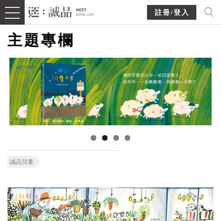
註冊/登入
主題專欄
誠品兒童