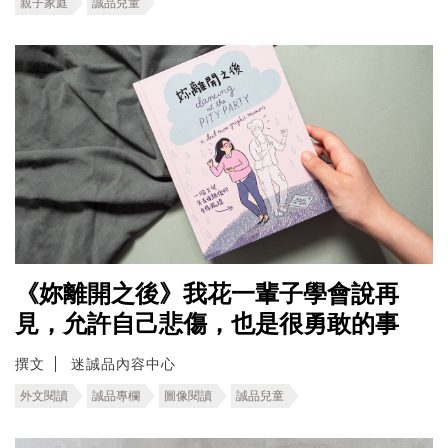
親子家庭
誠品兒童
《妳離開之後》我花一輩子學會說再
見，允許自己悲傷，也是很勇敢的事
撰文
迷誠品內容中心
外文閱讀
誠品專欄
圖像閱讀
誠品兒童