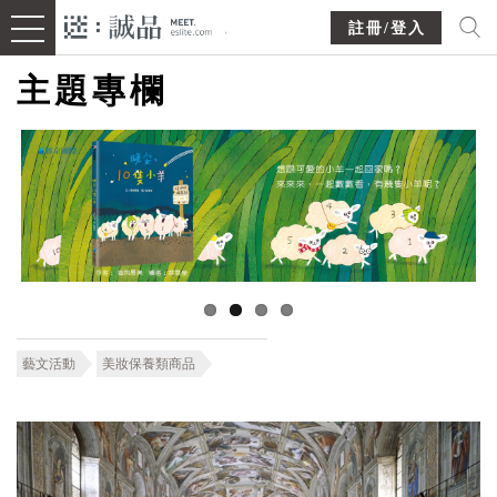
註冊/登入
主題專欄
藝文活動
美妝保養類商品