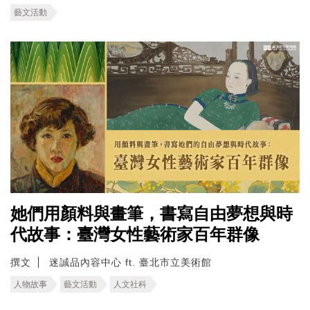
藝文活動
她們用顏料與畫筆，書寫自由夢想與時
代故事：臺灣女性藝術家百年群像
撰文
迷誠品內容中心 ft. 臺北市立美術館
人物故事
藝文活動
人文社科