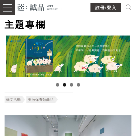
註冊/登入
主題專欄
藝文活動
美妝保養類商品