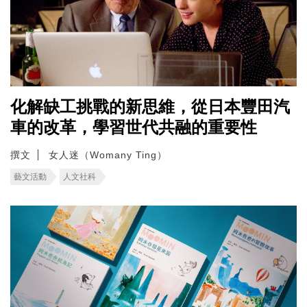
化解缺工挑戰的新思維，從日本豐田汽
車的改革，學習世代共融的重要性
撰文
女人迷（Womany Ting）
藝文活動
人文社科